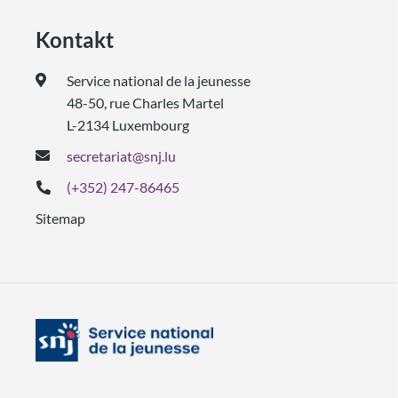
Kontakt
Service national de la jeunesse
48-50, rue Charles Martel
L-2134 Luxembourg
secretariat@snj.lu
(+352) 247-86465
Sitemap