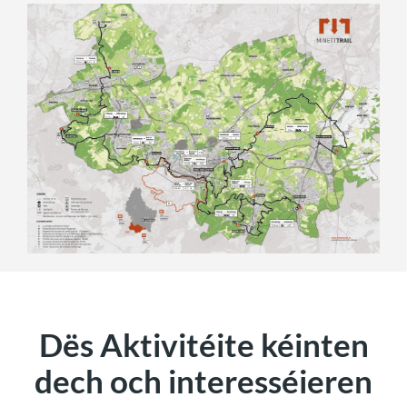
Dës Aktivitéite kéinten
dech och interesséieren