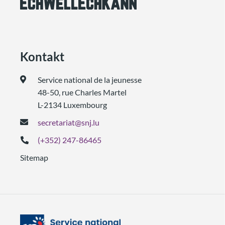
Kontakt
Service national de la jeunesse
48-50, rue Charles Martel
L-2134 Luxembourg
secretariat@snj.lu
(+352) 247-86465
Sitemap