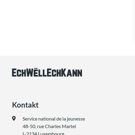
Kontakt
Service national de la jeunesse
48-50, rue Charles Martel
L-2134 Luxembourg