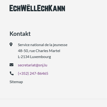
Kontakt
Service national de la jeunesse
48-50, rue Charles Martel
L-2134 Luxembourg
secretariat@snj.lu
(+352) 247-86465
Sitemap