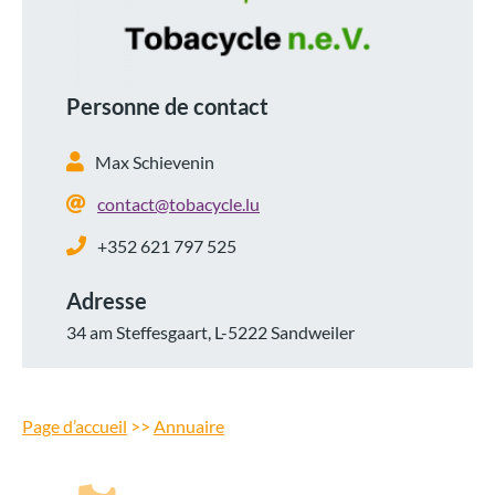
Personne de contact
Max Schievenin
contact@tobacycle.lu
+352 621 797 525
Adresse
34 am Steffesgaart, L-5222 Sandweiler
Page d’accueil
>>
Annuaire