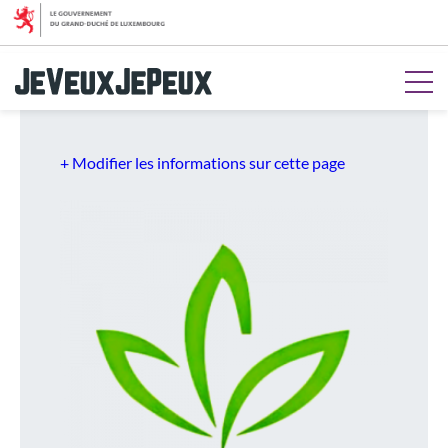
Aller au menu
Aller au contenu
Aller à la recherche
Aller au pied de page
+ Modifier les informations sur cette page