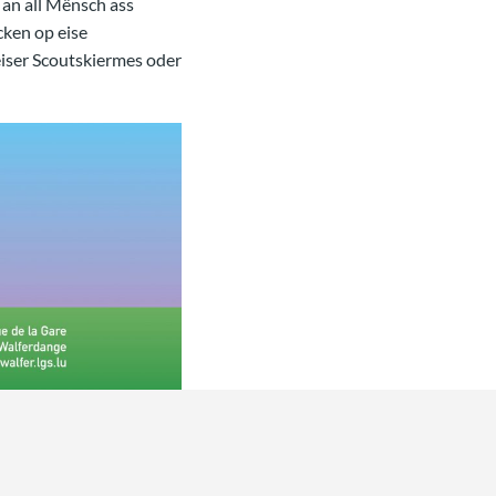
an all Mënsch ass
ken op eise
iser Scoutskiermes oder