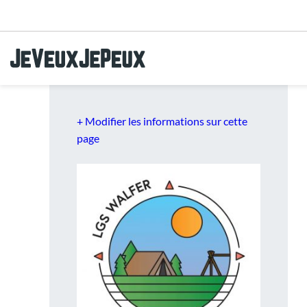
Aller au menu
Aller au contenu
Aller à la recherche
+ Modifier les informations sur cette
page