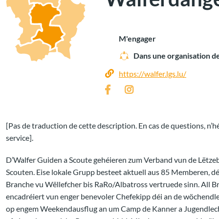
M'engager
Dans une organisation d
https://walfer.lgs.lu/
[Pas de traduction de cette description. En cas de questions, n’hé
service].
D’Walfer Guiden a Scoute gehéieren zum Verband vun de Lëtze
Scouten. Eise lokale Grupp besteet aktuell aus 85 Memberen, dé
Branche vu Wëllefcher bis RaRo/Albatross vertruede sinn. All Br
encadréiert vun enger benevoler Chefekipp déi an de wöchend
op engem Weekendausflug an um Camp de Kanner a Jugendleche