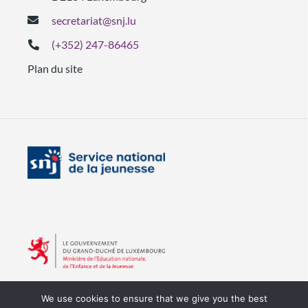
secretariat@snj.lu
(+352) 247-86465
Plan du site
We use cookies to ensure that we give you the best