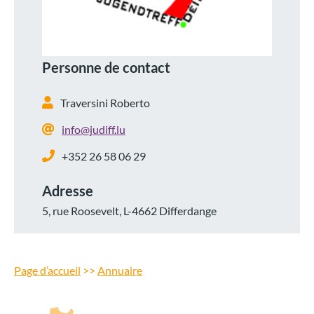
Personne de contact
Traversini Roberto
info@judiff.lu
+352 26 58 06 29
Adresse
5, rue Roosevelt, L-4662 Differdange
Page d’accueil
>>
Annuaire