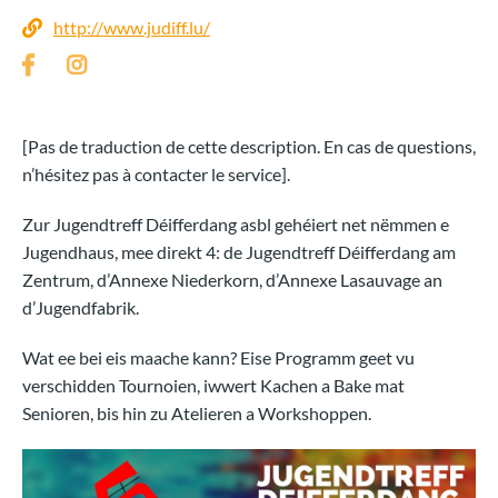
http://www.judiff.lu/
[Pas de traduction de cette description. En cas de questions,
n’hésitez pas à contacter le service].
Zur Jugendtreff Déifferdang asbl gehéiert net nëmmen e
Jugendhaus, mee direkt 4: de Jugendtreff Déifferdang am
Zentrum, d’Annexe Niederkorn, d’Annexe Lasauvage an
d’Jugendfabrik.
Wat ee bei eis maache kann? Eise Programm geet vu
verschidden Tournoien, iwwert Kachen a Bake mat
Senioren, bis hin zu Atelieren a Workshoppen.