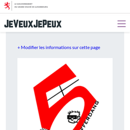
Aller au menu
Aller au contenu
Aller à la recherche
Aller au pied de page
+ Modifier les informations sur cette page