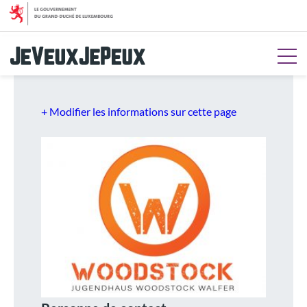
Aller au menu
Aller au contenu
Aller à la recherche
Aller au pied de page
+ Modifier les informations sur cette page