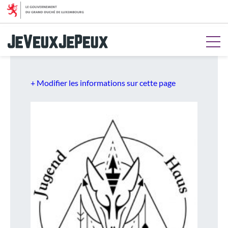
Aller au menu
Aller au contenu
Aller à la recherche
Aller au pied de page
+ Modifier les informations sur cette page