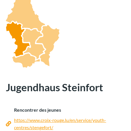
Jugendhaus Steinfort
Rencontrer des jeunes
https://www.croix-rouge.lu/en/service/youth-
centres/stengefort/