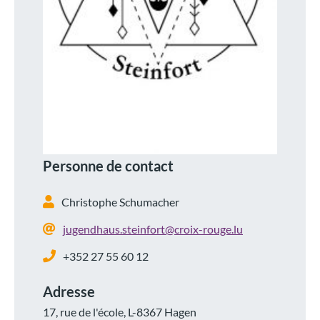
Personne de contact
Christophe Schumacher
jugendhaus.steinfort@croix-rouge.lu
+352 27 55 60 12
Adresse
17, rue de l'école, L-8367 Hagen