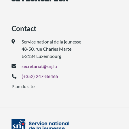
Contact
Service national de la jeunesse
48-50, rue Charles Martel
L-2134 Luxembourg
secretariat@snj.lu
(+352) 247-86465
Plan du site