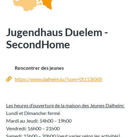
Jugendhaus Duelem -
SecondHome
Rencontrer des jeunes
https://www.dalheim.lu/?com=0I113I0I0I
Les heures d’ouverture de la maison des Jeunes Dalheim:
Lundi et Dimanche: fermé
Mardi au Jeudi: 14h00 – 19h00
Vendredi: 16h00 – 21h00
Samedi: 15h00 – 20h00 (peut varier selon les activités)