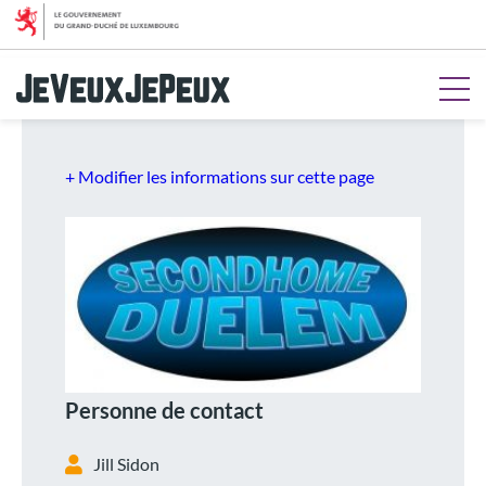
Aller au menu
Aller au contenu
Aller à la recherche
Aller au pied de page
+ Modifier les informations sur cette page
Personne de contact
Jill Sidon