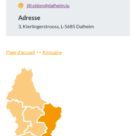
jill.sidon@dalheim.lu
Adresse
3, Kierlingerstrooss, L-5685 Dalheim
Page d’accueil
>>
Annuaire