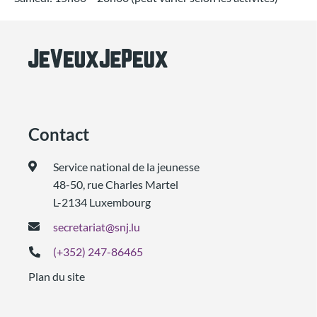
Contact
Service national de la jeunesse
48-50, rue Charles Martel
L-2134 Luxembourg
secretariat@snj.lu
(+352) 247-86465
Plan du site