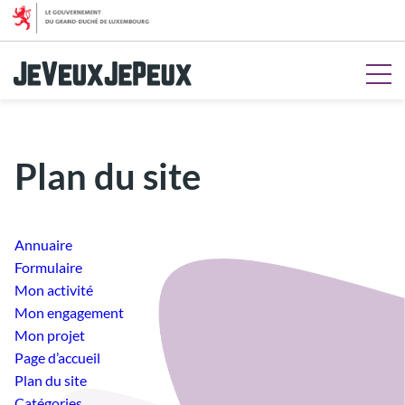
Aller au menu
Aller au contenu
Aller à la recherche
Aller au pied de page
Plan du site
Annuaire
Formulaire
Mon activité
Mon engagement
Mon projet
Page d’accueil
Plan du site
Catégories