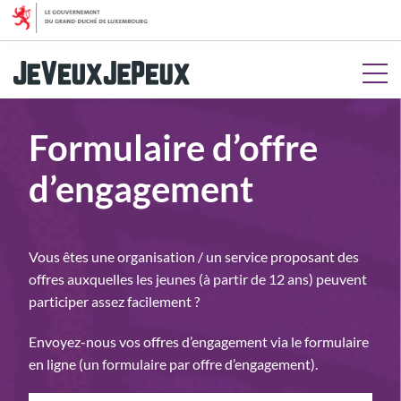
Aller au menu
Aller au contenu
Aller à la recherche
Aller au pied de page
Formulaire d’offre
d’engagement
Vous êtes une organisation / un service proposant des
offres auxquelles les jeunes (à partir de 12 ans) peuvent
participer assez facilement ?
Envoyez-nous vos offres d’engagement via le formulaire
en ligne (un formulaire par offre d’engagement).