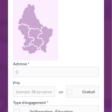
Adresse *
Prix
ou
Gratuit
Type d’engagement *
(In)formation · Éducation