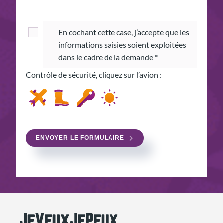
En cochant cette case, j’accepte que les
informations saisies soient exploitées
dans le cadre de la demande *
Contrôle de sécurité, cliquez sur l’avion :
l’avion
la
la
le
botte
clé
soleil
ENVOYER LE FORMULAIRE