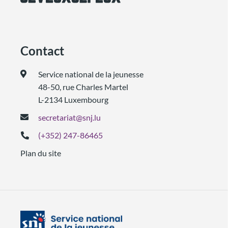
Contact
Service national de la jeunesse
48-50, rue Charles Martel
L-2134 Luxembourg
secretariat@snj.lu
(+352) 247-86465
Plan du site