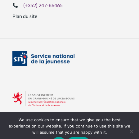
(+352) 247-86465
Plan du site
We use cookies to ensure that we give you the best
experience on our website. If you continue to use this site we
will assume that you are happy with it.
Copyright © 2026 SNJ
Tous droits réservés