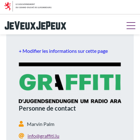
Aller au menu
Aller au contenu
Aller à la recherche
Aller au pied de page
+ Modifier les informations sur cette page
Personne de contact
Marvin Palm
info@graffiti.lu