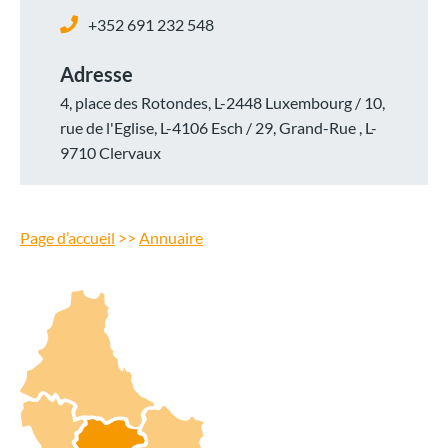
+352 691 232 548
Adresse
4, place des Rotondes, L-2448 Luxembourg / 10,
rue de l'Eglise, L-4106 Esch / 29, Grand-Rue , L-
9710 Clervaux
Page d’accueil
>>
Annuaire