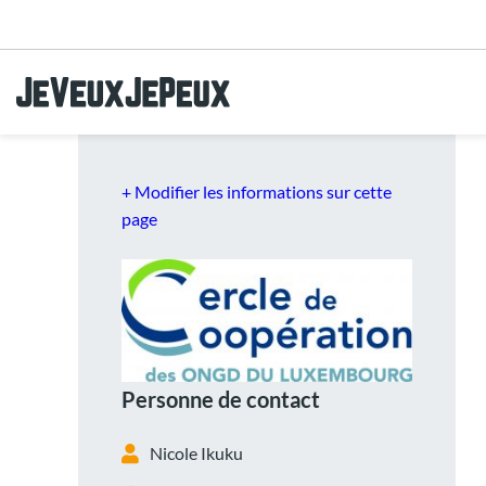
Aller au menu
Aller au contenu
Aller à la recherche
+ Modifier les informations sur cette
page
Personne de contact
Nicole Ikuku