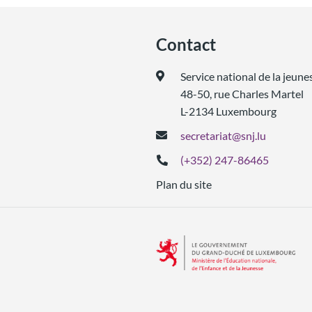
Contact
Service national de la jeune
48-50, rue Charles Martel
L-2134 Luxembourg
secretariat@snj.lu
(+352) 247-86465
Plan du site