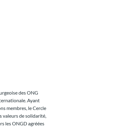
ourgeoise des ONG
ternationale. Ayant
ions membres, le Cercle
 valeurs de solidarité,
 vers les ONGD agréées