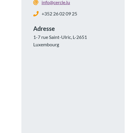
info@cercle.lu
+352 26 02 09 25
Adresse
1-7 rue Saint-Ulric, L-2651
Luxembourg