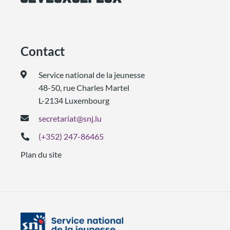
Contact
Service national de la jeunesse
48-50, rue Charles Martel
L-2134 Luxembourg
secretariat@snj.lu
(+352) 247-86465
Plan du site