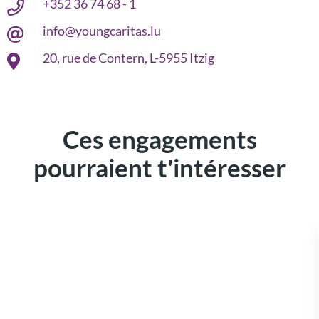
+352 36 74 68 - 1
info@youngcaritas.lu
20, rue de Contern, L-5955 Itzig
Ces engagements
pourraient t'intéresser