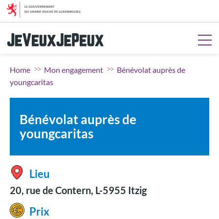
Aller au menu
Aller au contenu
Aller à la recherche
Aller au pied de page
Home
Mon engagement
Bénévolat auprès de
youngcaritas
Bénévolat auprès de
youngcaritas
Lieu
20, rue de Contern, L-5955 Itzig
Prix