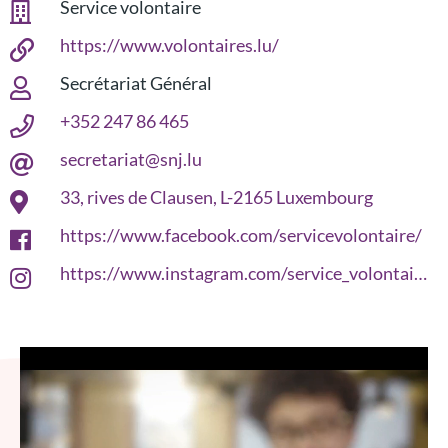
Service volontaire
https://www.volontaires.lu/
Secrétariat Général
+352 247 86 465
secretariat@snj.lu
33, rives de Clausen, L-2165 Luxembourg
https://www.facebook.com/servicevolontaire/
https://www.instagram.com/service_volontaire_lu/