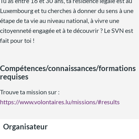
Tu as entre 16 et 30 ans, ta résidence légale est au
Luxembourg et tu cherches à donner du sens à une
étape de ta vie au niveau national, à vivre une
citoyenneté engagée et à te découvrir ? Le SVN est
fait pour toi !
Compétences/connaissances/formations
requises
Trouve ta mission sur :
https://www.volontaires.lu/missions/#results
Organisateur