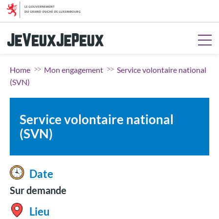
Aller au menu
Aller au contenu
Aller à la recherche
Aller au pied de page
Home
Mon engagement
Service volontaire national
(SVN)
Service volontaire national
(SVN)
Date
Sur demande
Lieu