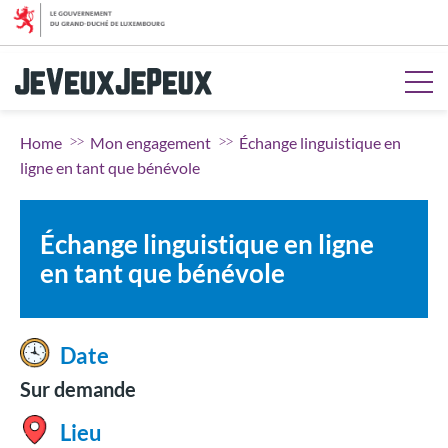
Aller au menu
Aller au contenu
Aller à la recherche
Aller au pied de page
Home
Mon engagement
Échange linguistique en
ligne en tant que bénévole
Échange linguistique en ligne
en tant que bénévole
Date
Sur demande
Lieu