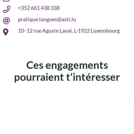
+352 661 438 338
pratique.langues@asti.lu
10- 12 rue Aguste Laval, L-1922 Luxembourg
Ces engagements
pourraient t'intéresser