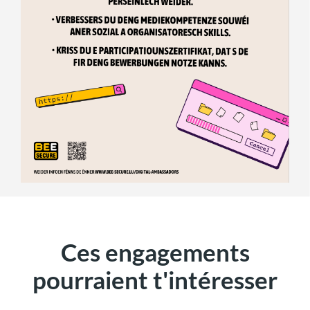
Ces engagements
pourraient t'intéresser