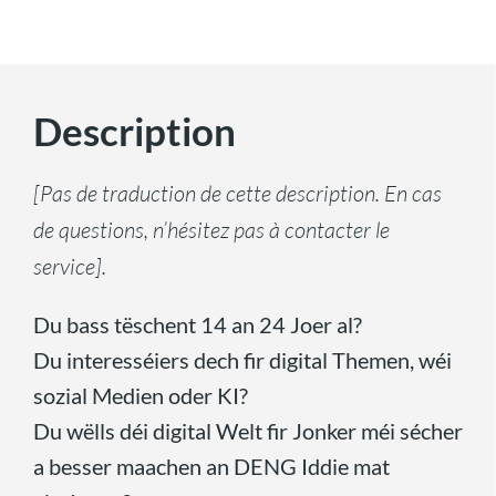
Description
[Pas de traduction de cette description. En cas
de questions, n’hésitez pas à contacter le
service].
Du bass tëschent 14 an 24 Joer al?
Du interesséiers dech fir digital Themen, wéi
sozial Medien oder KI?
Du wëlls déi digital Welt fir Jonker méi sécher
a besser maachen an DENG Iddie mat