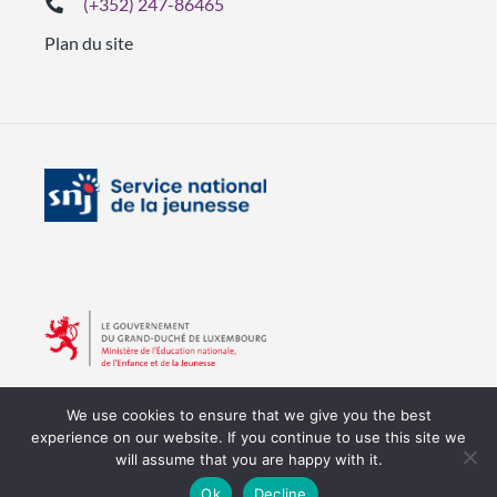
(+352) 247-86465
Plan du site
We use cookies to ensure that we give you the best
experience on our website. If you continue to use this site we
will assume that you are happy with it.
Copyright © 2026 SNJ
Tous droits réservés
Ok
Decline