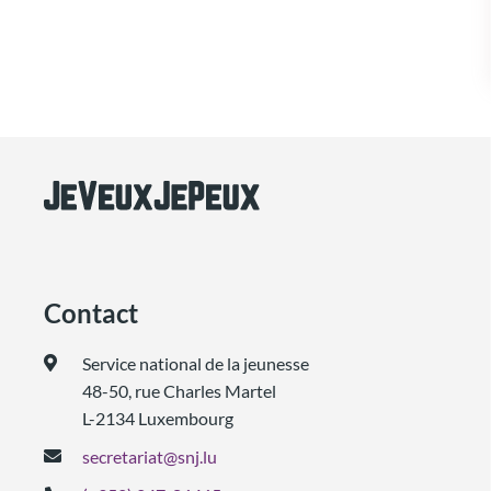
Contact
Service national de la jeunesse
48-50, rue Charles Martel
L-2134 Luxembourg
secretariat@snj.lu