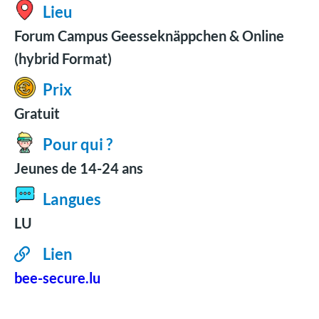
Lieu
Forum Campus Geesseknäppchen & Online
(hybrid Format)
Prix
Gratuit
Pour qui ?
Jeunes de 14-24 ans
Langues
LU
Lien
bee-secure.lu