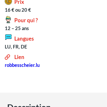
Prix
16 € ou 20 €
Pour qui ?
12 – 25 ans
Langues
LU, FR, DE
Lien
robbesscheier.lu