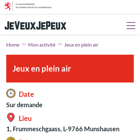
Aller au menu
Aller au contenu
Aller à la recherche
Aller au pied de page
Home
Mon activité
Jeux en plein air
Jeux en plein air
Date
Sur demande
Lieu
1, Frummeschgaass, L-9766 Munshausen