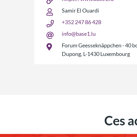
Samir El Ouardi
+352 247 86 428
info@base1.lu
Forum Geesseknäppchen - 40 bo
Dupong, L-1430 Luxembourg
Ces a