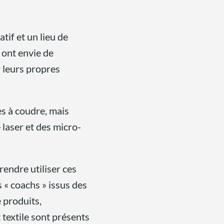
if et un lieu de
 ont envie de
er leurs propres
es à coudre, mais
laser et des micro-
rendre utiliser ces
s « coachs » issus des
 produits,
textile sont présents