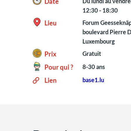
Date
Du lundi au vendre
12:30 - 18:30
Lieu
Forum Geesseknäp
boulevard Pierre 
Luxembourg
Prix
Gratuit
Pour qui ?
8-30 ans
Lien
base1.lu