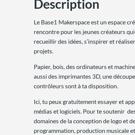
Description
Le Base1 Makerspace est un espace créat
rencontre pour les jeunes créateurs qui
recueillir des idées, s’inspirer et réalis
projets.
Papier, bois, des ordinateurs et machin
aussi des imprimantes 3D, une découpe 
contrôleurs sont à ta disposition.
Ici, tu peux gratuitement essayer et app
médias et logiciels. Pour te soutenir de
domaines de la conception de logo et de
programmation, production musicale et 