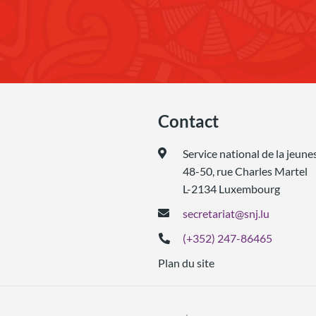
Contact
Service national de la jeune
48-50, rue Charles Martel
L-2134 Luxembourg
secretariat@snj.lu
(+352) 247-86465
Plan du site