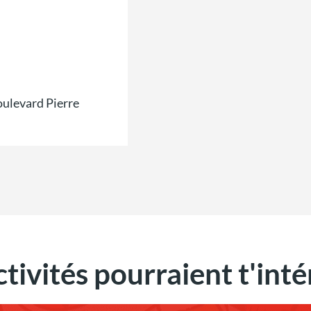
ulevard Pierre
ctivités pourraient t'inté