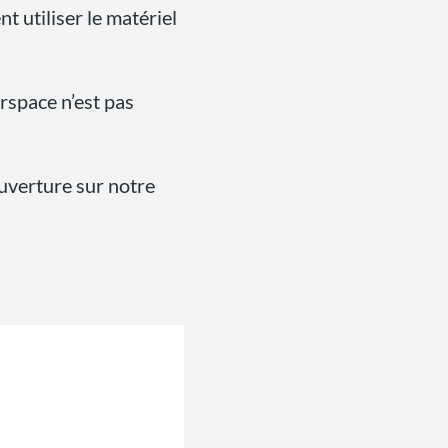
t utiliser le matériel
rspace n’est pas
uverture sur notre