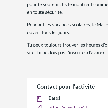
pour te soutenir. Ils te montrent commen
en toute sécurité.
Pendant les vacances scolaires, le Make
ouvert tous les jours.
Tu peux toujours trouver les heures d’o
site. Tu ne dois pas t’inscrire à l’avance.
Contact pour l'activité
Base1
https://www.base1.lu