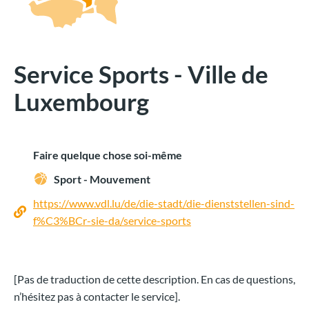
Service Sports - Ville de
Luxembourg
Faire quelque chose soi-même
Sport - Mouvement
https://www.vdl.lu/de/die-stadt/die-dienststellen-sind-
f%C3%BCr-sie-da/service-sports
[Pas de traduction de cette description. En cas de questions,
n’hésitez pas à contacter le service].