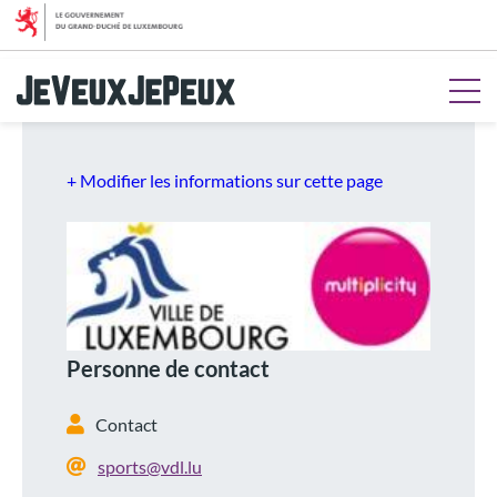
Aller au menu
Aller au contenu
Aller à la recherche
Aller au pied de page
+ Modifier les informations sur cette page
Personne de contact
Contact
sports@vdl.lu