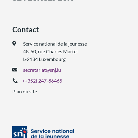
Contact
Service national de la jeunesse
48-50, rue Charles Martel
L-2134 Luxembourg
secretariat@snj.lu
(+352) 247-86465
Plan du site