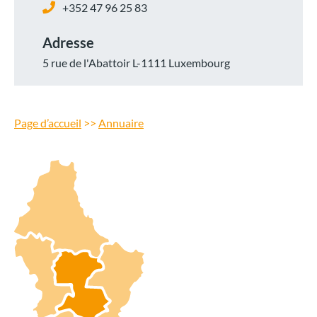
+352 47 96 25 83
Adresse
5 rue de l'Abattoir L-1111 Luxembourg
Page d’accueil
>>
Annuaire