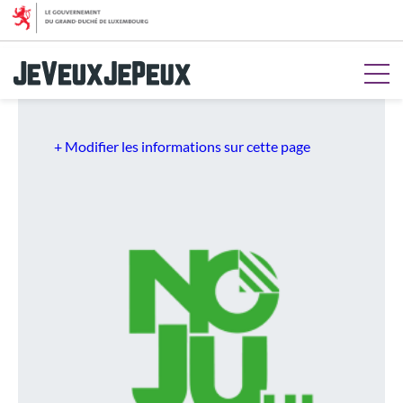
Aller au menu
Aller au contenu
Aller à la recherche
Aller au pied de page
+ Modifier les informations sur cette page