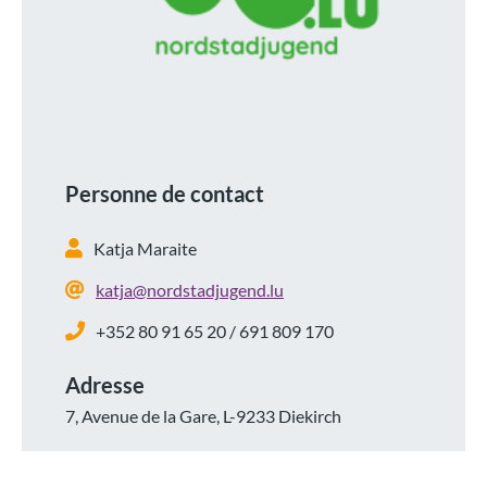
Personne de contact
Katja Maraite
katja@nordstadjugend.lu
+352 80 91 65 20 / 691 809 170
Adresse
7, Avenue de la Gare, L-9233 Diekirch