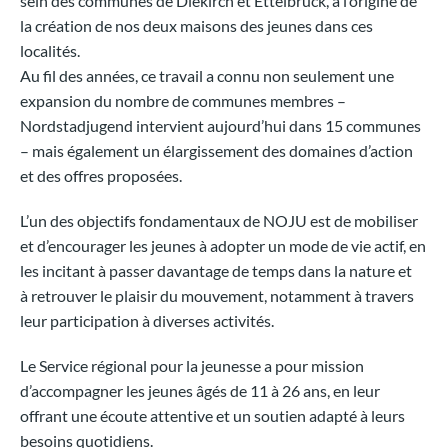
sein des communes de Diekirch et Ettelbruck, à l’origine de
la création de nos deux maisons des jeunes dans ces
localités.
Au fil des années, ce travail a connu non seulement une
expansion du nombre de communes membres –
Nordstadjugend intervient aujourd’hui dans 15 communes
– mais également un élargissement des domaines d’action
et des offres proposées.
L’un des objectifs fondamentaux de NOJU est de mobiliser
et d’encourager les jeunes à adopter un mode de vie actif, en
les incitant à passer davantage de temps dans la nature et
à retrouver le plaisir du mouvement, notamment à travers
leur participation à diverses activités.
Le Service régional pour la jeunesse a pour mission
d’accompagner les jeunes âgés de 11 à 26 ans, en leur
offrant une écoute attentive et un soutien adapté à leurs
besoins quotidiens.