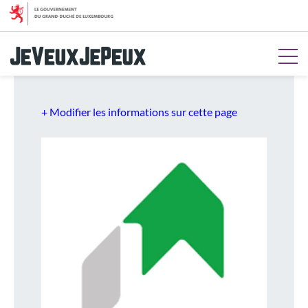
Aller au menu
Aller au contenu
Aller à la recherche
Aller au pied de page
+ Modifier les informations sur cette page