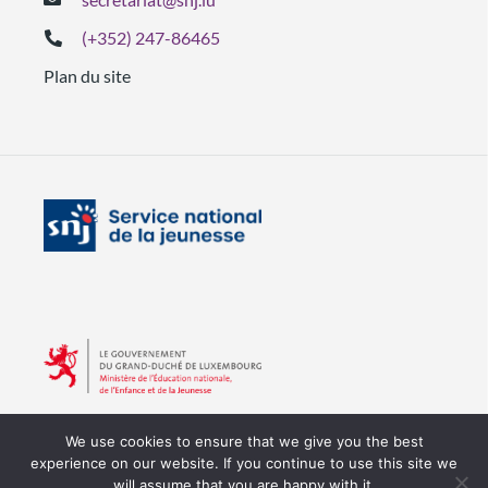
(+352) 247-86465
Plan du site
We use cookies to ensure that we give you the best
experience on our website. If you continue to use this site we
will assume that you are happy with it.