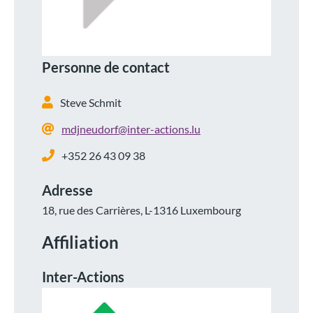
Personne de contact
Steve Schmit
mdjneudorf@inter-actions.lu
+352 26 43 09 38
Adresse
18, rue des Carrières, L-1316 Luxembourg
Affiliation
Inter-Actions