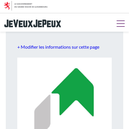
Aller au menu
Aller au contenu
Aller à la recherche
Aller au pied de page
+ Modifier les informations sur cette page