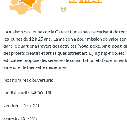
des-jeunes-gare/
La maison des jeunes de la Gare est un espace sécurisant de renc
les jeunes de 12 à 25 ans. La maison a pour mission de valoriser 
dans le quartier à travers des activités (Yoga, boxe, ping-pong, div
des projets créatifs et artistiques (street art, Djing, hip-hop, etc.
éducative propose des services de consultation et d’aide individu
améliorer le bien-être des jeunes.
Nos horaires d’ouverture:
lundi à jeudi : 14h30 -19h
vendredi : 15h-21h
samedi : 15h-19h