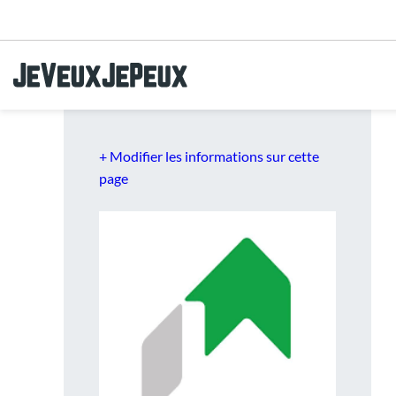
Aller au menu
Aller au contenu
Aller à la recherche
+ Modifier les informations sur cette
page