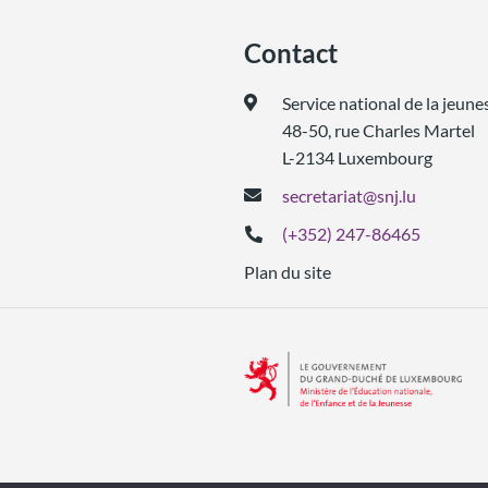
Contact
Service national de la jeune
48-50, rue Charles Martel
L-2134 Luxembourg
secretariat@snj.lu
(+352) 247-86465
Plan du site