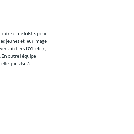
ontre et de loisirs pour
les jeunes et leur image
ers ateliers DYI, etc.) ,
). En outre l’équipe
elle que vise à