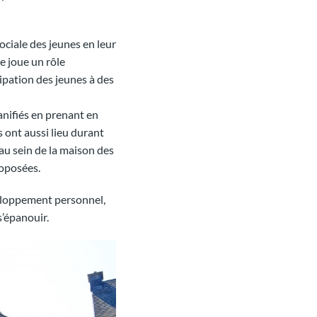
ociale des jeunes en leur
e joue un rôle
ipation des jeunes à des
anifiés en prenant en
 ont aussi lieu durant
 au sein de la maison des
roposées.
veloppement personnel,
s’épanouir.