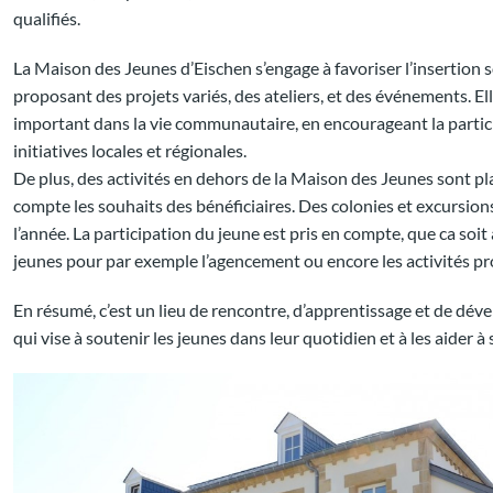
qualifiés.
La Maison des Jeunes d’Eischen s’engage à favoriser l’insertion s
proposant des projets variés, des ateliers, et des événements. Ell
important dans la vie communautaire, en encourageant la partic
initiatives locales et régionales.
De plus, des activités en dehors de la Maison des Jeunes sont pl
compte les souhaits des bénéficiaires. Des colonies et excursions
l’année. La participation du jeune est pris en compte, que ca soit
jeunes pour par exemple l’agencement ou encore les activités p
En résumé, c’est un lieu de rencontre, d’apprentissage et de dé
qui vise à soutenir les jeunes dans leur quotidien et à les aider à 