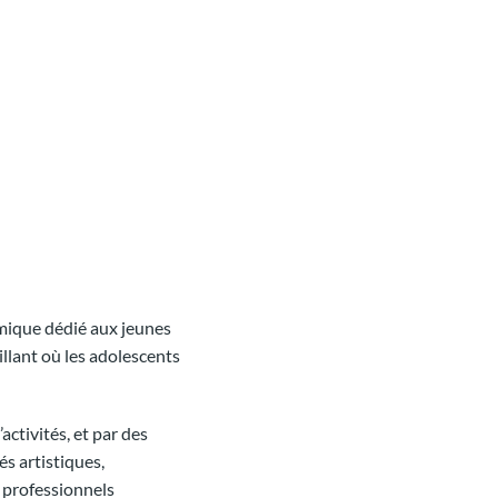
mique dédié aux jeunes
illant où les adolescents
activités, et par des
és artistiques,
e professionnels