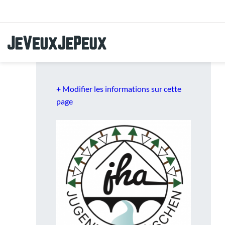
Aller au menu
Aller au contenu
Aller à la recherche
+ Modifier les informations sur cette
page