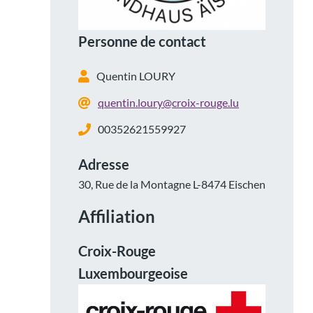
Personne de contact
Quentin LOURY
quentin.loury@croix-rouge.lu
00352621559927
Adresse
30, Rue de la Montagne L-8474 Eischen
Affiliation
Croix-Rouge
Luxembourgeoise