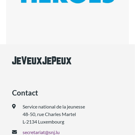
Contact
Service national de la jeunesse
48-50, rue Charles Martel
L-2134 Luxembourg
secretariat@snj.lu