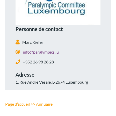
Personne de contact
Marc Kiefer
info@paralympics.lu
+352 26 98 28 28
Adresse
1, Rue André Vésale, L-2674 Luxembourg
Page d’accueil
>>
Annuaire