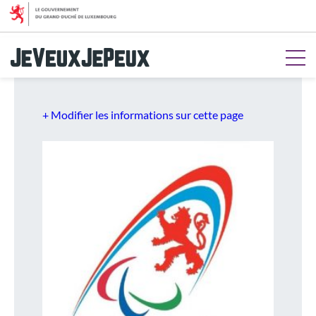
Aller au menu
Aller au contenu
Aller à la recherche
Aller au pied de page
+ Modifier les informations sur cette page