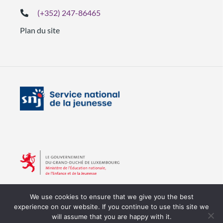
(+352) 247-86465
Plan du site
We use cookies to ensure that we give you the best
experience on our website. If you continue to use this site we
will assume that you are happy with it.
Copyright © 2026 SNJ
Tous droits réservés