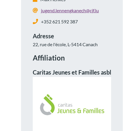
jugend.lennengkanech@cjf.lu
+352 621 592 387
Adresse
22, rue de l'école, L-5414 Canach
Affiliation
Caritas Jeunes et Familles asbl