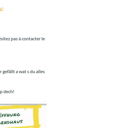
s/
sitez pas à contacter le
gefällt a wat s du alles
op dech!