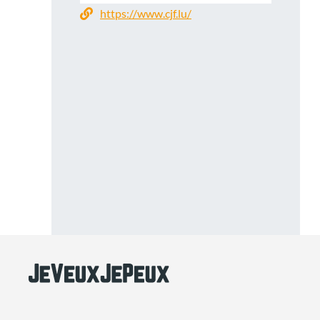
https://www.cjf.lu/