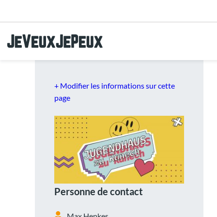
Aller au menu
Aller au contenu
Aller à la recherche
+ Modifier les informations sur cette
page
Personne de contact
Max Henkes