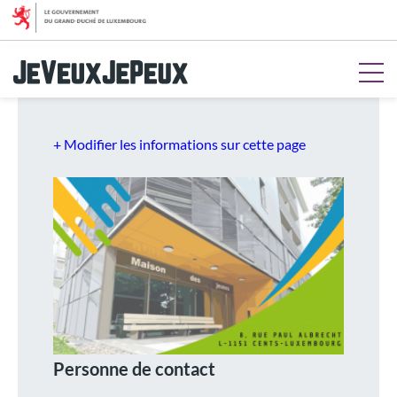
Aller au menu
Aller au contenu
Aller à la recherche
Aller au pied de page
+ Modifier les informations sur cette page
Personne de contact