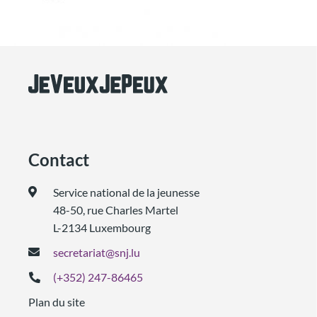
Contact
Service national de la jeunesse
48-50, rue Charles Martel
L-2134 Luxembourg
secretariat@snj.lu
(+352) 247-86465
Plan du site