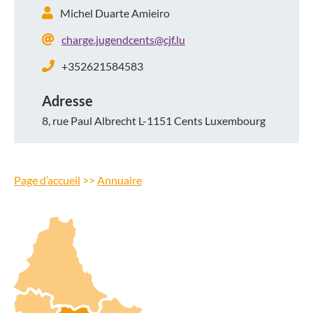
Michel Duarte Amieiro
charge.jugendcents@cjf.lu
+352621584583
Adresse
8, rue Paul Albrecht L-1151 Cents Luxembourg
Page d’accueil
>>
Annuaire