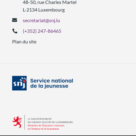
48-50, rue Charles Martel
L-2134 Luxembourg
secretariat@snj.lu
(+352) 247-86465
Plan du site