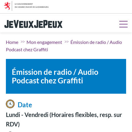
Aller au menu
Aller au contenu
Aller à la recherche
Aller au pied de page
Home
Mon engagement
Émission de radio / Audio
Podcast chez Graffiti
Émission de radio / Audio
Podcast chez Graffiti
Date
Lundi - Vendredi (Horaires flexibles, resp. sur
RDV)