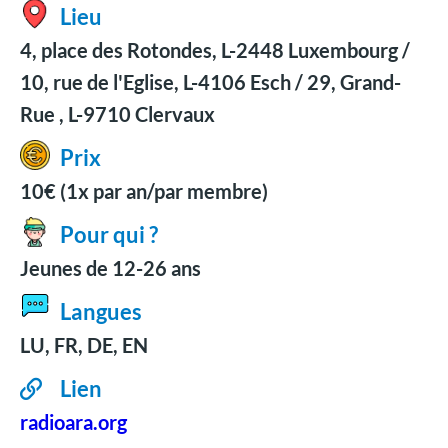
Lieu
4, place des Rotondes, L-2448 Luxembourg /
10, rue de l'Eglise, L-4106 Esch / 29, Grand-
Rue , L-9710 Clervaux
Prix
10€ (1x par an/par membre)
Pour qui ?
Jeunes de 12-26 ans
Langues
LU, FR, DE, EN
Lien
radioara.org