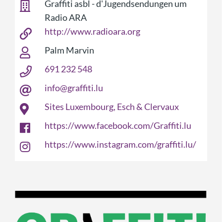
Graffiti asbl - d'Jugendsendungen um
Radio ARA
http://www.radioara.org
Palm Marvin
691 232 548
info@graffiti.lu
Sites Luxembourg, Esch & Clervaux
https://www.facebook.com/Graffiti.lu
https://www.instagram.com/graffiti.lu/